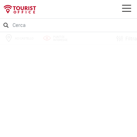
PUNTI DI
Filtra
ACI CASTELLO
INTERESSE
PERCORSI
EVENTI