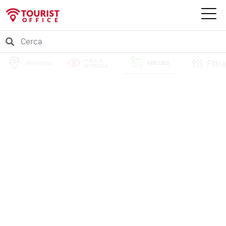
PUNTI DI
Filtra
ABBATEGGIO
PERCORSI
INTERESSE
EVENTI