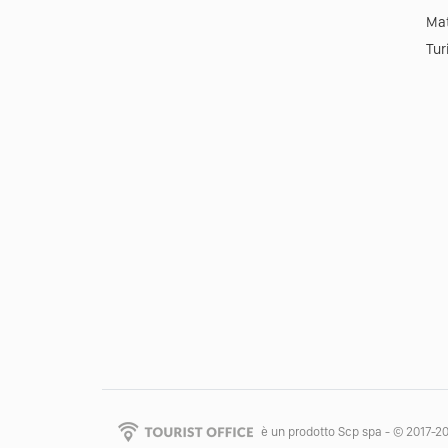
Mat
Tur
è un prodotto Scp spa - © 2017-2