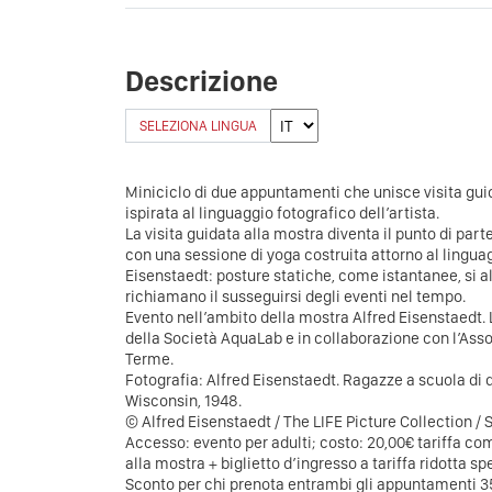
Descrizione
SELEZIONA LINGUA
Miniciclo di due appuntamenti che unisce visita guid
ispirata al linguaggio fotografico dell’artista.
La visita guidata alla mostra diventa il punto di pa
con una sessione di yoga costruita attorno al linguag
Eisenstaedt: posture statiche, come istantanee, si a
richiamano il susseguirsi degli eventi nel tempo.
Evento nell’ambito della mostra Alfred Eisenstaedt. La
della Società AquaLab e in collaborazione con l’Ass
Terme.
Fotografia: Alfred Eisenstaedt. Ragazze a scuola di 
Wisconsin, 1948.
© Alfred Eisenstaedt / The LIFE Picture Collection / 
Accesso: evento per adulti; costo: 20,00€ tariffa co
alla mostra + biglietto d’ingresso a tariffa ridotta sp
Sconto per chi prenota entrambi gli appuntamenti 3