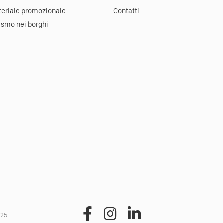
eriale promozionale
Contatti
ismo nei borghi
025