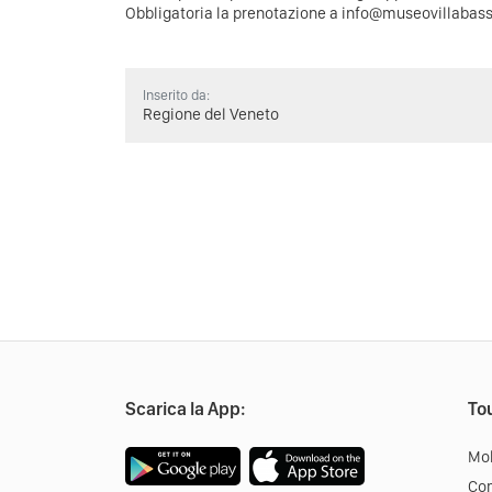
Obbligatoria la prenotazione a info@museovillabass
Inserito da:
Regione del Veneto
Scarica la App:
Tou
Mob
Co