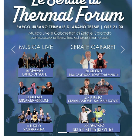
Previous
Next