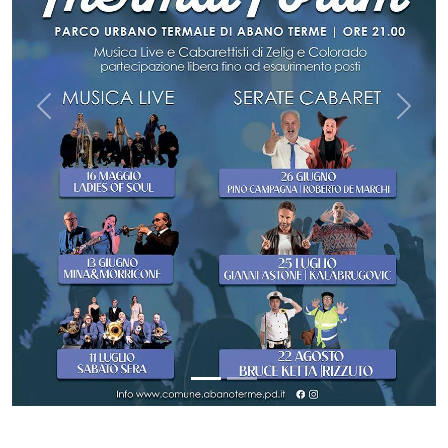
Previous
Next