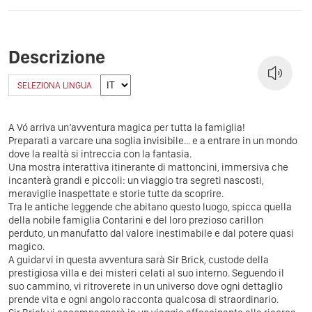
Descrizione
SELEZIONA LINGUA
A Vó arriva un’avventura magica per tutta la famiglia!
Preparati a varcare una soglia invisibile… e a entrare in un mondo
dove la realtà si intreccia con la fantasia.
Una mostra interattiva itinerante di mattoncini, immersiva che
incanterà grandi e piccoli: un viaggio tra segreti nascosti,
meraviglie inaspettate e storie tutte da scoprire.
Tra le antiche leggende che abitano questo luogo, spicca quella
della nobile famiglia Contarini e del loro prezioso carillon
perduto, un manufatto dal valore inestimabile e dal potere quasi
magico.
A guidarvi in questa avventura sarà Sir Brick, custode della
prestigiosa villa e dei misteri celati al suo interno. Seguendo il
suo cammino, vi ritroverete in un universo dove ogni dettaglio
prende vita e ogni angolo racconta qualcosa di straordinario.