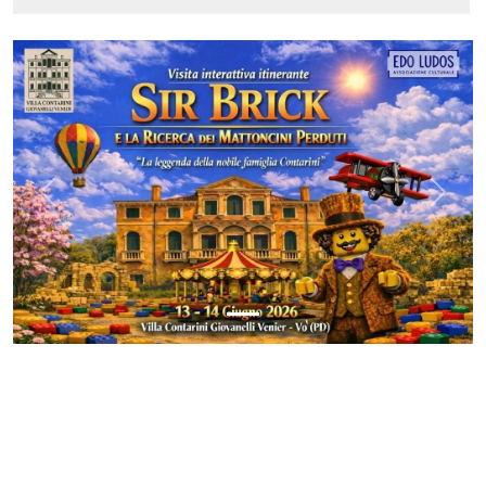
Previous
Next