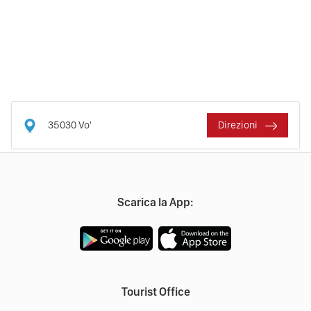
35030
Vo'
Direzioni
Scarica la App:
Tourist Office