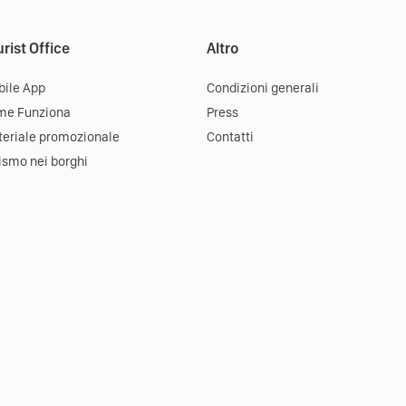
rist Office
Altro
ile App
Condizioni generali
me Funziona
Press
eriale promozionale
Contatti
ismo nei borghi