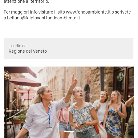
attenzione al territorio.
Per maggiori info visitare il sito
www.fondoambiente.it
o scrivete
a
belluno@faigiovani.fondoambiente.it
Inserito da:
Regione del Veneto
Previous
Next