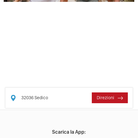
32036
Sedico
Direzioni
Scarica la App: