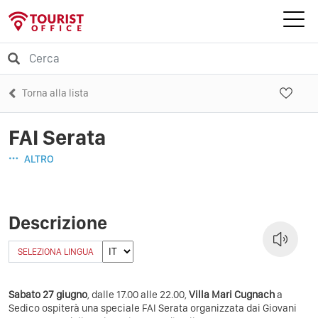
Torna alla lista
FAI Serata
ALTRO
Descrizione
SELEZIONA LINGUA
Sabato 27 giugno
, dalle 17.00 alle 22.00,
Villa Mari Cugnach
a
Sedico ospiterà una speciale FAI Serata organizzata dai Giovani