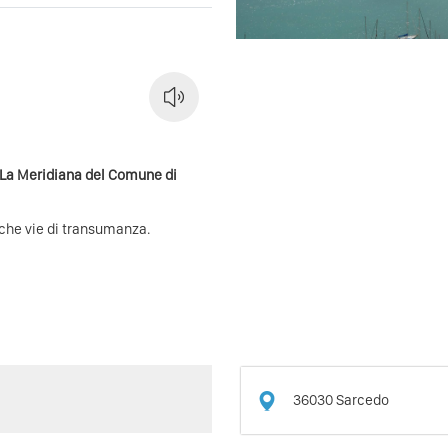
 La Meridiana del Comune di
tiche vie di transumanza.
36030
Sarcedo