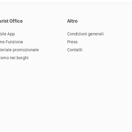
rist Office
Altro
ile App
Condizioni generali
me Funziona
Press
eriale promozionale
Contatti
ismo nei borghi