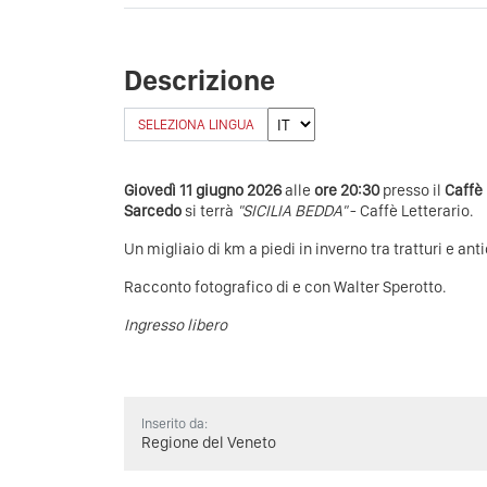
Descrizione
SELEZIONA LINGUA
Giovedì 11 giugno 2026
alle
ore 20:30
presso il
Caffè
Sarcedo
si terrà
"SICILIA BEDDA"
- Caffè Letterario.
Un migliaio di km a piedi in inverno tra tratturi e an
Racconto fotografico di e con Walter Sperotto.
Ingresso libero
Inserito da:
Regione del Veneto