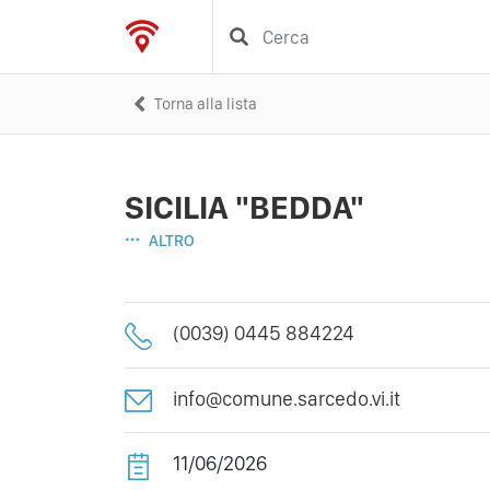
Torna alla lista
SICILIA "BEDDA"
ALTRO
(0039) 0445 884224
info@comune.sarcedo.vi.it
11/06/2026