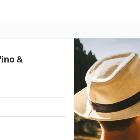
Vino &
Previous