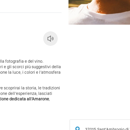
a fotografia e del vino.
lari e gli scorci più suggestivi della
ne la luce, i colori e l’atmosfera
ve scoprirai la storia, le tradizioni
ione dell’esperienza, lasciati
ione dedicata all’Amarone
,
37015
Sant'Ambrogio di 