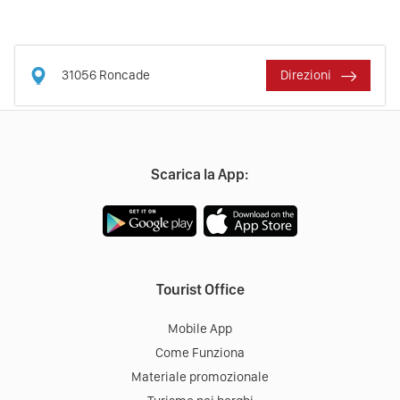
31056
Roncade
Direzioni
Scarica la App:
Tourist Office
Mobile App
Come Funziona
Materiale promozionale