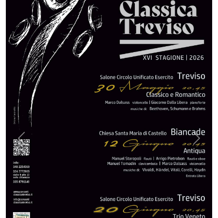
Previous
Next