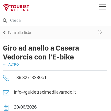
Torna alla lista
Giro ad anello a Casera
Vedorcia con l’E-bike
ALTRO
+39 3271328051
info@guidetrecimedilavaredo.it
20/06/2026