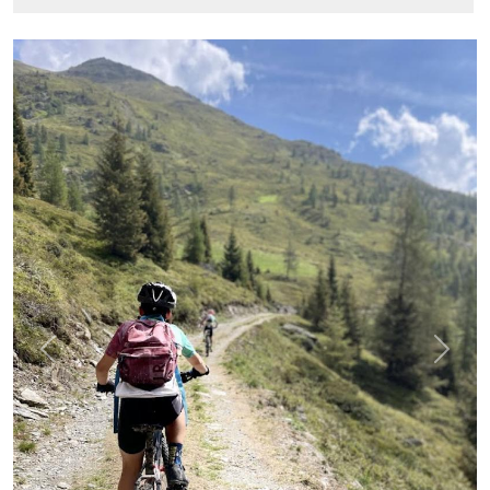
Previous
Next