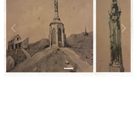
Previous
Next