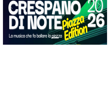
Previous
Next