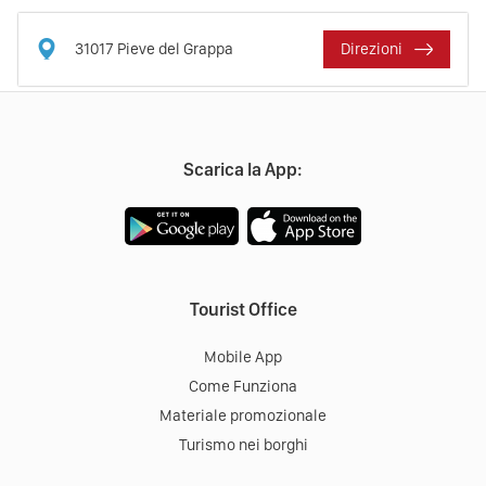
31017
Pieve del Grappa
Direzioni
Scarica la App:
Tourist Office
Mobile App
Come Funziona
Materiale promozionale
Turismo nei borghi