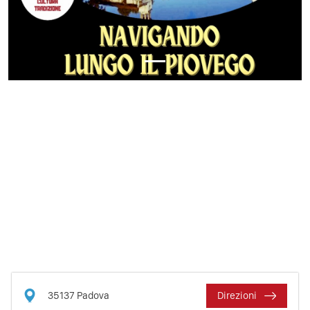
35137
Padova
Direzioni