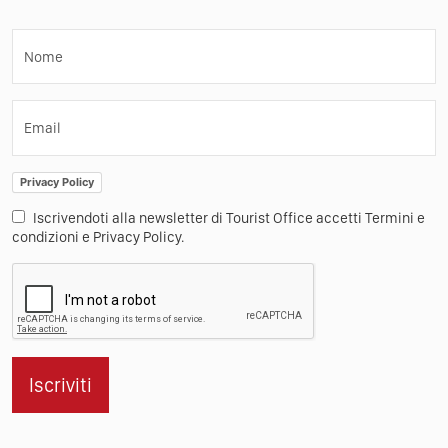
Turismo nei borghi
Altro
Condizioni generali
Press
Contatti
Iscriviti alla Newsletter
Nome
Email