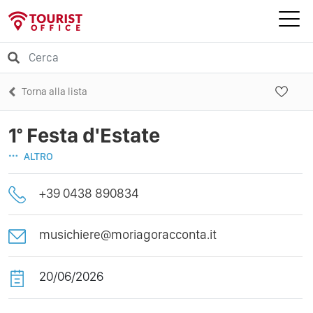
Torna alla lista
1° Festa d'Estate
ALTRO
+39 0438 890834
musichiere@moriagoracconta.it
20/06/2026