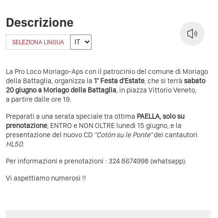
Descrizione
SELEZIONA LINGUA
La Pro Loco Moriago-Aps con il patrocinio del comune di Moriago
della Battaglia, organizza la
1° Festa d'Estate
, che si terrà
sabato
20 giugno a Moriago della Battaglia
, in piazza Vittorio Veneto,
a partire dalle ore 19.
Preparati a una serata speciale tra ottima
PAELLA,
solo su
prenotazione
, ENTRO e NON OLTRE lunedì 15 giugno, e la
presentazione del nuovo CD
"Cotòn su le Ponte"
dei cantautori
HL50
.
Per informazioni e prenotazioni : 324 8674998 (whatsapp).
Vi aspettiamo numerosi !!