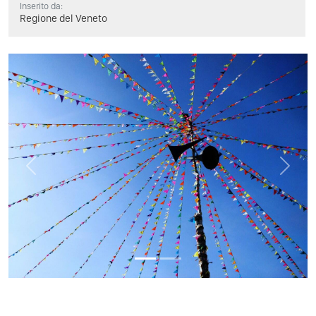
Inserito da:
Regione del Veneto
Previous
Next