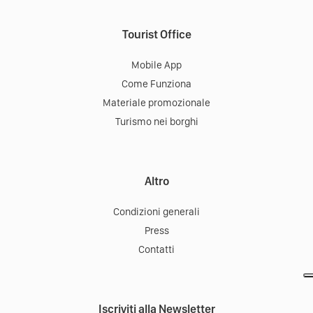
31010
Moriago della Battaglia
Direzioni
Scarica la App:
Tourist Office
Mobile App
Come Funziona
Materiale promozionale