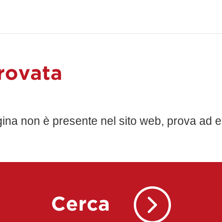
rovata
gina non è presente nel sito web, prova ad e
Cerca