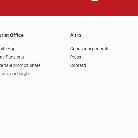
rist Office
Altro
ile App
Condizioni generali
me Funziona
Press
eriale promozionale
Contatti
ismo nei borghi