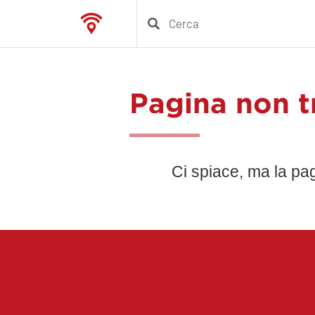
Pagina non t
Ci spiace, ma la pa