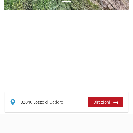
32040
Lozzo di Cadore
Direzioni