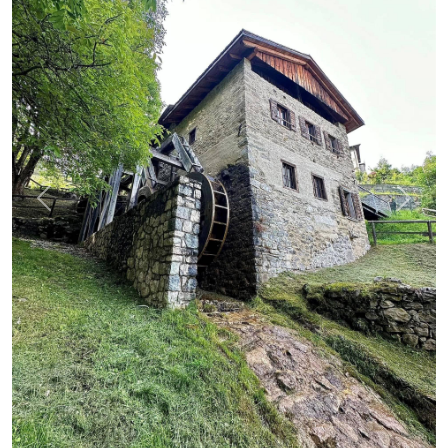
Previous
Next