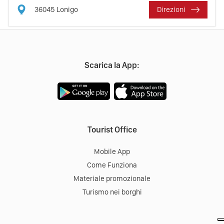
36045
Lonigo
Direzioni
Scarica la App:
Tourist Office
Mobile App
Come Funziona
Materiale promozionale
Turismo nei borghi