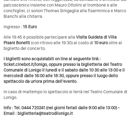
palcoscenico insieme con Mauro Ottolini al trombone e alle
conchigliei, ci sonon Thomas Sinigaglia alla fisarminica e Marco
Bianchi alla chitarra.
Ingresso :
15 Euro
Alle 19:45 è possibile partecipare alla
Visita Guidata di Villa
Pisani Bonetti
(con ritrovo alle 19:30) al costo di
10 euro
oltre al
biglietto del concerto.
I biglietti sono acquistabili on line al seguente link :
ticket.cinebot.it/lonigo
, oppure presso la biglietteria del Teatro
Comunale di Lonigo il lunedì e il sabato dalle 10:30 alle 13:00 e il
mercoledì dalle 16:00 alle 18:30, oppure presso il luogo dello
spettacolo da un'ora prima dell'evento.
In caso di maltempo lo spettacolo si terrà nel Teatro Comunale di
Lonigo.
Info : Tel. 0444 720241 (nei giorni feriali dalle 9:00 alle 13:00) -
Email : biglietteria@teatrodilonigo.it