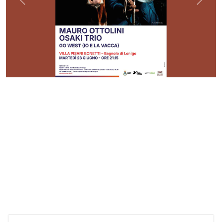
Previous
Next