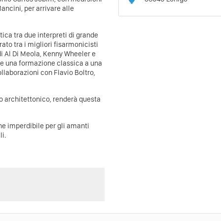
ancini, per arrivare alle
tica tra due interpreti di grande
ato tra i migliori fisarmonicisti
di Al Di Meola, Kenny Wheeler e
ce una formazione classica a una
ollaborazioni con Flavio Boltro,
ino architettonico, renderà questa
ne imperdibile per gli amanti
i.