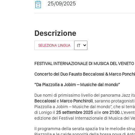
25/09/2025
Descrizione
SELEZIONA LINGUA
FESTIVAL INTERNAZIONALE DI MUSICA DEL VENETO
Concerto del Duo
Fausto Beccalossi & Marco Ponchi
“Da Piazzolla a Jobim – Musiche dal mondo”
Due nomi di primissimo livello del panorama Jazz it
Beccalossi
e
Marco Ponchiroli
, saranno protagonisti
Piazzolla a Jobim – Musiche dal mondo”, che si terr
di Lonigo il
25 settembre 2025
alle
ore 21:00.
L’evento
edizione del Festival Internazionale di Musica del V
Il programma della serata spazia tra le melodie stru
Piazzolla e le calde sonorità della bossa nova di Ant