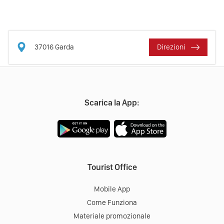
37016
Garda
Direzioni
Scarica la App:
Tourist Office
Mobile App
Come Funziona
Materiale promozionale