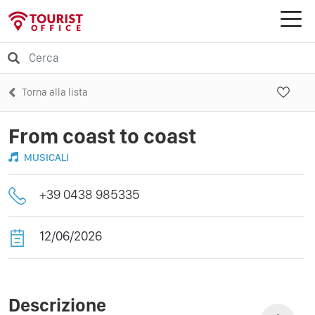
Torna alla lista
From coast to coast
MUSICALI
+39 0438 985335
12/06/2026
Descrizione