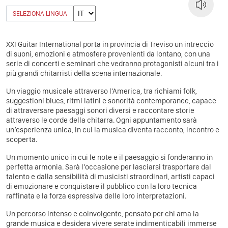
SELEZIONA LINGUA
XXI Guitar International porta in provincia di Treviso un intreccio
di suoni, emozioni e atmosfere provenienti da lontano, con una
serie di concerti e seminari che vedranno protagonisti alcuni tra i
più grandi chitarristi della scena internazionale.
Un viaggio musicale attraverso l’America, tra richiami folk,
suggestioni blues, ritmi latini e sonorità contemporanee, capace
di attraversare paesaggi sonori diversi e raccontare storie
attraverso le corde della chitarra. Ogni appuntamento sarà
un’esperienza unica, in cui la musica diventa racconto, incontro e
scoperta.
Un momento unico in cui le note e il paesaggio si fonderanno in
perfetta armonia. Sarà l’occasione per lasciarsi trasportare dal
talento e dalla sensibilità di musicisti straordinari, artisti capaci
di emozionare e conquistare il pubblico con la loro tecnica
raffinata e la forza espressiva delle loro interpretazioni.
Un percorso intenso e coinvolgente, pensato per chi ama la
grande musica e desidera vivere serate indimenticabili immerse