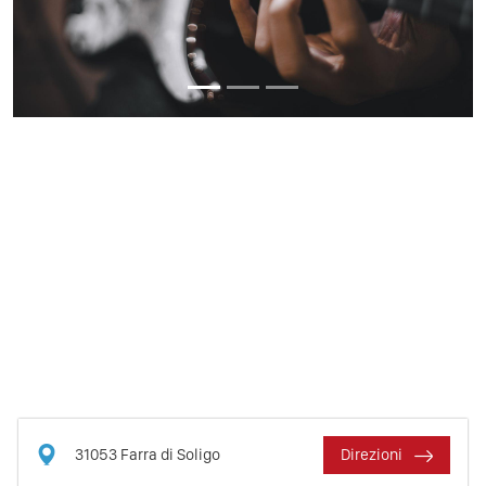
31053
Farra di Soligo
Direzioni