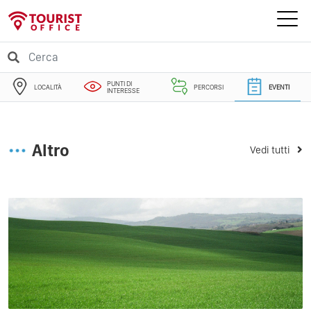
PUNTI DI
LOCALITÀ
PERCORSI
EVENTI
INTERESSE
Altro
Vedi tutti