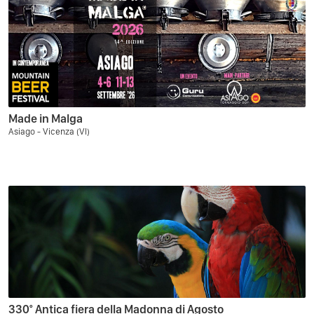
Made in Malga
Asiago - Vicenza (VI)
330° Antica fiera della Madonna di Agosto