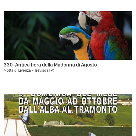
330° Antica fiera della Madonna di Agosto
Motta di Livenza - Treviso (TV)