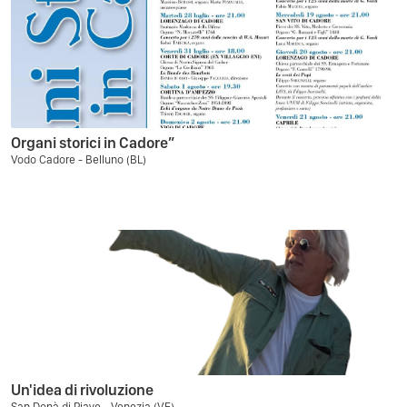
Organi storici in Cadore”
Vodo Cadore - Belluno (BL)
Un'idea di rivoluzione
San Donà di Piave - Venezia (VE)