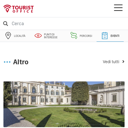
PUNTI DI
LOCALITÀ
PERCORSI
EVENTI
INTERESSE
Altro
Vedi tutti