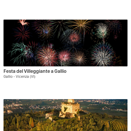
Festa del Villeggiante a Gallio
Gallio - Vicenza (VI)