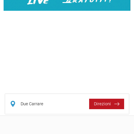
Due Carrare
Direzioni