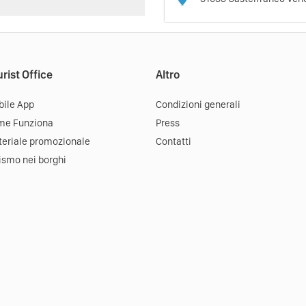
rist Office
Altro
ile App
Condizioni generali
me Funziona
Press
eriale promozionale
Contatti
ismo nei borghi