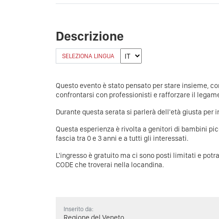
Descrizione
SELEZIONA LINGUA
Questo evento è stato pensato per stare insieme, co
confrontarsi con professionisti e rafforzare il legame 
Durante questa serata si parlerà dell'età giusta per i
Questa esperienza è rivolta a genitori di bambini pic
fascia tra 0 e 3 anni e a tutti gli interessati.
L'ingresso è gratuito ma ci sono posti limitati e potr
CODE che troverai nella locandina.
Inserito da:
Regione del Veneto