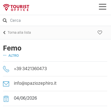
Torna alla lista
Femo
ALTRO
+39 3421360473
info@spaziozephiro.it
04/06/2026