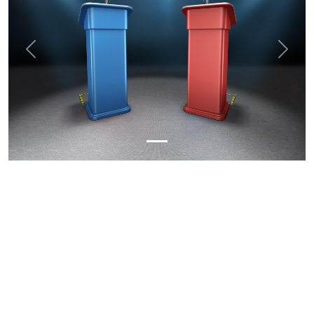
Previous
Next