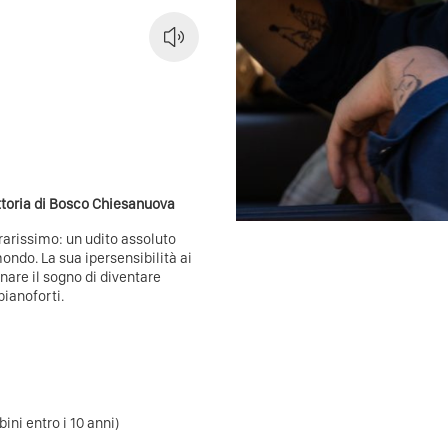
ittoria di Bosco Chiesanuova
rarissimo: un udito assoluto
ndo. La sua ipersensibilità ai
are il sogno di diventare
pianoforti.
ni entro i 10 anni)