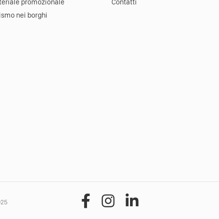
eriale promozionale
Contatti
ismo nei borghi
025