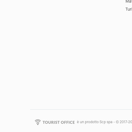
Mat
Tur
è un prodotto Scp spa - © 2017-2