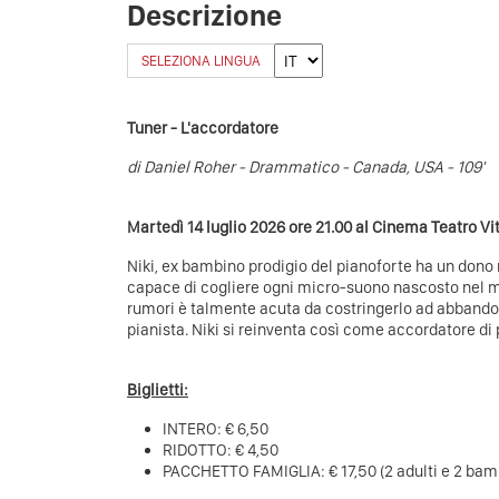
Descrizione
SELEZIONA LINGUA
Tuner - L'accordatore
di Daniel Roher - Drammatico - Canada, USA - 109'
Martedì 14 luglio 2026 ore 21.00 al Cinema Teatro V
Niki, ex bambino prodigio del pianoforte ha un dono 
capace di cogliere ogni micro-suono nascosto nel mo
rumori è talmente acuta da costringerlo ad abbandon
pianista. Niki si reinventa così come accordatore di 
Biglietti:
INTERO: € 6,50
RIDOTTO: € 4,50
PACCHETTO FAMIGLIA: € 17,50 (2 adulti e 2 bambi