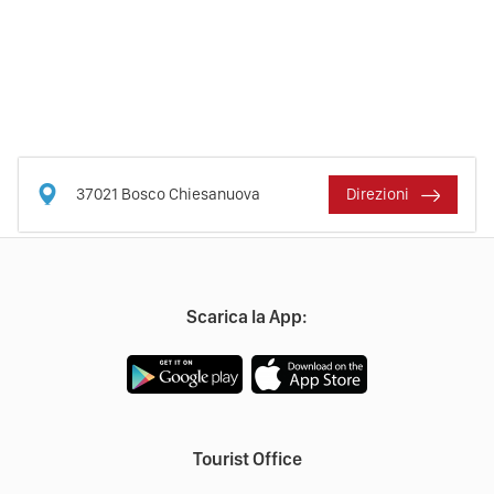
37021
Bosco Chiesanuova
Direzioni
Scarica la App:
Tourist Office