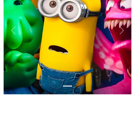
Previous
Next