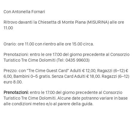
Con Antonella Fornari
Ritrovo davanti la Chiesetta di Monte Piana (MISURINA) alle ore
11.00
Orario: ore 11.00 con rientro alle ore 15.00 circa.
Prenotazioni: entro le ore 17.00 del giorno precedente al Consorzio
Turistico Tre Cime Dolomiti (Tel: 0435 99603)
Prezzo: con “Tre Cime Guest Card” Adulti € 12,00, Ra­gazzi (6–12) €
6,00, Bambini 0–5 gratis. Senza Card Adulti € 18,00. Ragazzi (6–12)
euro 8.00.
Prenotazioni:
entro le 17.00 del giorno prece­dente al Consorzio
Turistico Tre Cime Dolomiti. Alcune date potranno variare in base
alle con­dizioni meteo e/o al parere della guida.