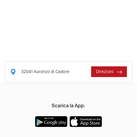
32041
Auronzo di Cadore
Direzioni
Scarica la App: