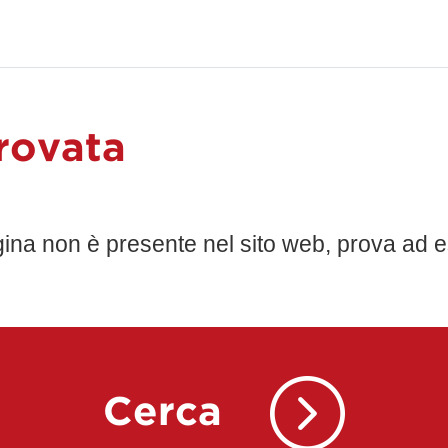
rovata
gina non è presente nel sito web, prova ad e
Cerca