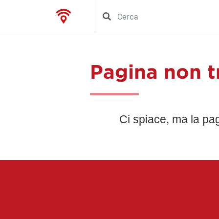
Pagina non t
Ci spiace, ma la pa