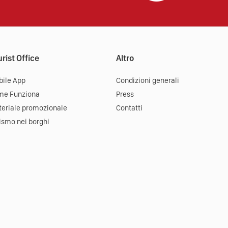
rist Office
Altro
ile App
Condizioni generali
me Funziona
Press
eriale promozionale
Contatti
ismo nei borghi