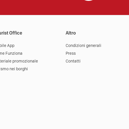
rist Office
Altro
ile App
Condizioni generali
me Funziona
Press
eriale promozionale
Contatti
ismo nei borghi