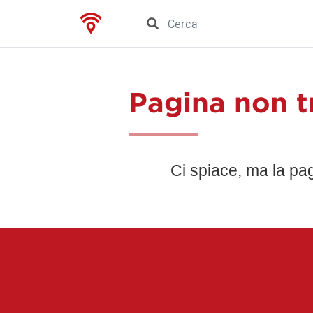
Pagina non t
Ci spiace, ma la pa