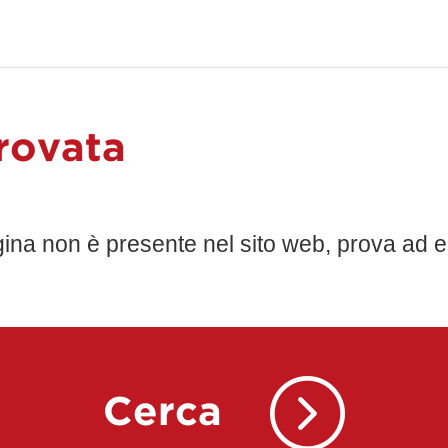
rovata
gina non è presente nel sito web, prova ad e
Cerca