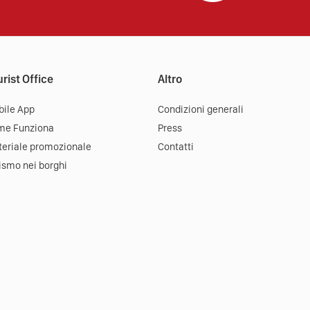
rist Office
Altro
ile App
Condizioni generali
me Funziona
Press
eriale promozionale
Contatti
ismo nei borghi