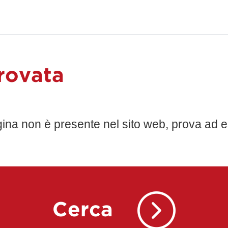
rovata
gina non è presente nel sito web, prova ad e
Cerca