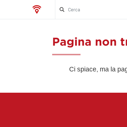
Pagina non t
Ci spiace, ma la pa