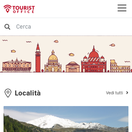
Località
Vedi tutti