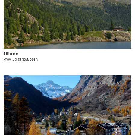
Ultimo
Prov. Bolzano/Bozen